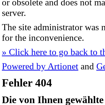
or obsolete and does not m
server.
The site administrator was n
for the inconvenience.
» Click here to go back to 
Powered by Artionet
and
Ge
Fehler 404
Die von Ihnen gewählte