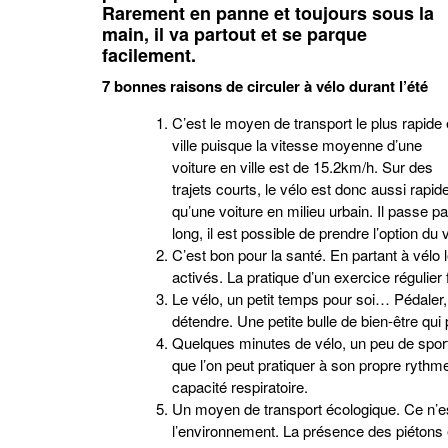
Rarement en panne et toujours sous la
main, il va partout et se parque
facilement.
7 bonnes raisons de circuler à vélo durant l’été
C’est le moyen de transport le plus rapide
ville puisque la vitesse moyenne d’une
voiture en ville est de 15.2km/h. Sur des
trajets courts, le vélo est donc aussi rapid
qu’une voiture en milieu urbain. Il passe pa
long, il est possible de prendre l’option du 
C’est bon pour la santé. En partant à vélo 
activés. La pratique d’un exercice régulier 
Le vélo, un petit temps pour soi… Pédaler, c
détendre. Une petite bulle de bien-être qui
Quelques minutes de vélo, un peu de sport
que l’on peut pratiquer à son propre rythme :
capacité respiratoire.
Un moyen de transport écologique. Ce n’est
l’environnement. La présence des piétons e