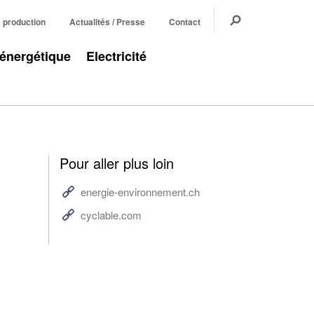
e production
Actualités / Presse
Contact
 énergétique
Electricité
Pour aller plus loin
energie-environnement.ch
cyclable.com