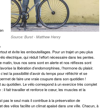
 en
Source: Burst - Matthew Henry
e
rtout et évite les embouteillages. Pour un trajet un peu plus
vélo électrique, qui réduit l’effort nécessaire dans les pentes.
le matin, tous nos sens sont en alerte et nos réflexes sont
favorise la libération d’endomorphines, l’hormone du plaisir.
’est la possibilité d’avoir du temps pour réfléchir et se
 permet de faire une vraie coupure dans son quotidien !
 au quotidien. Le vélo correspond à un exercice très complet
 il fait travailler et renforce le cœur, les muscles et la
 pas le seul mais il contribue à la préservation de
t des vélos facilite un climat apaisé dans une ville. Chacun, à