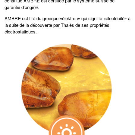
constitue AMBRE est certifiée par le système suisse de
garantie d’origine.
AMBRE est tiré du grecque «élektron» qui signifie «électricité» à
la suite de la découverte par Thalès de ses propriétés
électrostatiques.