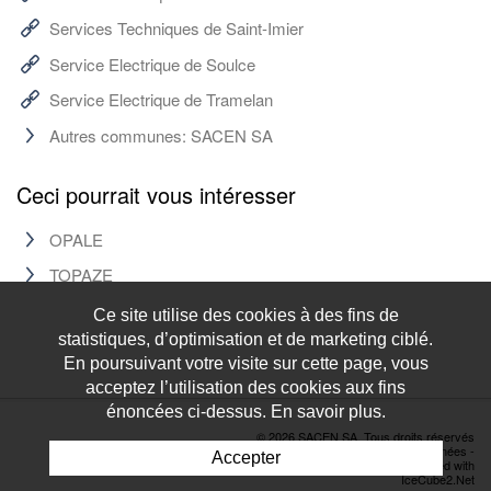
Services Techniques de Saint-Imier
Service Electrique de Soulce
Service Electrique de Tramelan
Autres communes: SACEN SA
Ceci pourrait vous intéresser
OPALE
TOPAZE
Ce site utilise des cookies à des fins de
statistiques, d’optimisation et de marketing ciblé.
En poursuivant votre visite sur cette page, vous
acceptez l’utilisation des cookies aux fins
énoncées ci-dessus. En savoir plus.
© 2026 SACEN SA. Tous droits réservés
Déclaration de protection des données
-
Accepter
Powered by Artionet
-
Generated with
IceCube2.Net