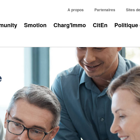
A propos
Partenaires
Sites d
unity
Smotion
Charg'Immo
CitEn
Politique
e