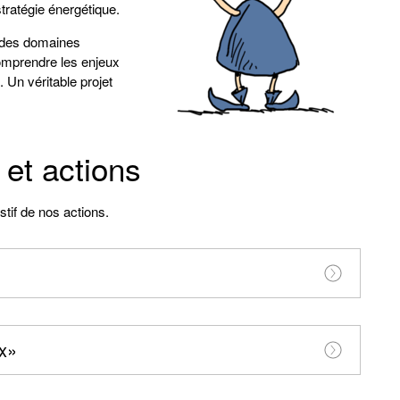
stratégie énergétique.
s des domaines
omprendre les enjeux
e. Un véritable projet
et actions
if de nos actions.
x»