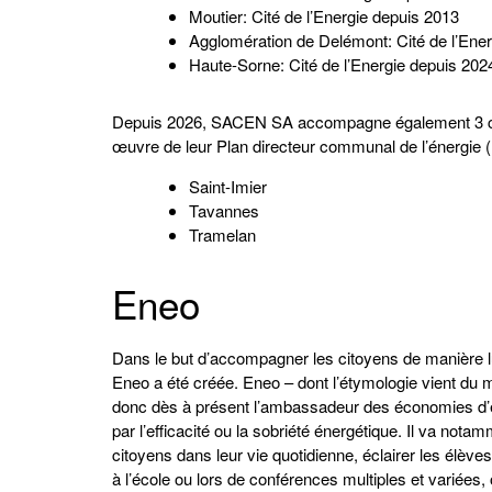
Moutier: Cité de l’Energie depuis 2013
Agglomération de Delémont: Cité de l’Ene
Haute-Sorne: Cité de l’Energie depuis 202
Depuis 2026, SACEN SA accompagne également 3 co
œuvre de leur Plan directeur communal de l’énergi
Saint-Imier
Tavannes
Tramelan
Eneo
Dans le but d’accompagner les citoyens de manière l
Eneo a été créée. Eneo – dont l’étymologie vient du m
donc dès à présent l’ambassadeur des économies d’é
par l’efficacité ou la sobriété énergétique. Il va no
citoyens dans leur vie quotidienne, éclairer les élèves
à l’école ou lors de conférences multiples et variées,