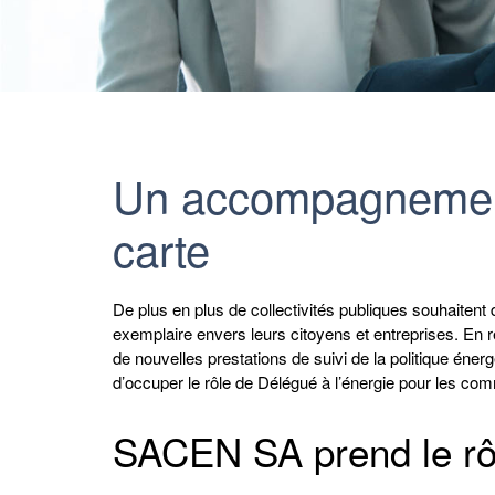
Un accompagnemen
carte
De plus en plus de collectivités publiques souhaitent 
exemplaire envers leurs citoyens et entreprises. E
de nouvelles prestations de suivi de la politique éne
d’occuper le rôle de Délégué à l’énergie pour les c
SACEN SA prend le rôl