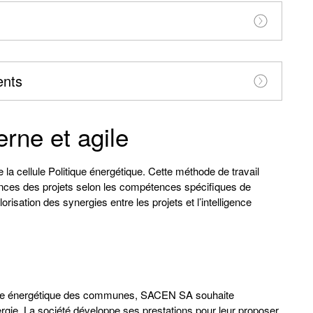
ents
rne et agile
la cellule Politique énergétique. Cette méthode de travail
nces des projets selon les compétences spécifiques de
risation des synergies entre les projets et l’intelligence
tique énergétique des communes, SACEN SA souhaite
nergie. La société développe ses prestations pour leur proposer