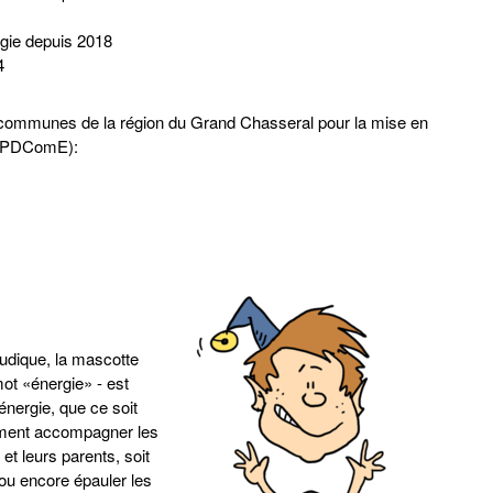
rgie depuis 2018
4
mmunes de la région du Grand Chasseral pour la mise en
e (PDComE):
udique, la mascotte
ot «énergie» - est
nergie, que ce soit
tamment accompagner les
 et leurs parents, soit
 ou encore épauler les