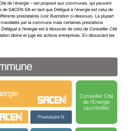
 Cité de l’énergie – est proposé aux communes, qui peuvent
le de SACEN SA en tant que Délégué à l’énergie est celui de
férents prestataires (voir illustration ci-dessous). La plupart
es mandatés par la commune mais certaines prestations
e
Délégué à l’énergie
est à dissocier de celui de
Conseiller Cité
iation idoine et juge les actions entreprises. En dissociant les