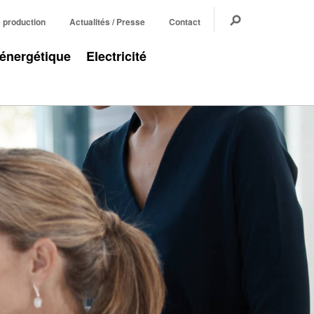
e production
Actualités / Presse
Contact
 énergétique
Electricité