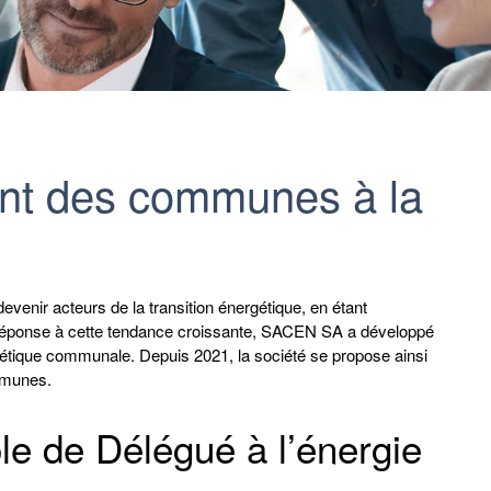
t des communes à la
devenir acteurs de la transition énergétique, en étant
n réponse à cette tendance croissante, SACEN SA a développé
rgétique communale. Depuis 2021, la société se propose ainsi
ommunes.
e de Délégué à l’énergie