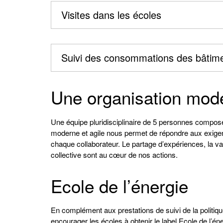
Visites dans les écoles
Suivi des consommations des bâtim
Une organisation mode
Une équipe pluridisciplinaire de 5 personnes compose 
moderne et agile nous permet de répondre aux exige
chaque collaborateur. Le partage d’expériences, la valo
collective sont au cœur de nos actions.
Ecole de l’énergie
En complément aux prestations de suivi de la poli
encourager les écoles à obtenir le label Ecole de l’é