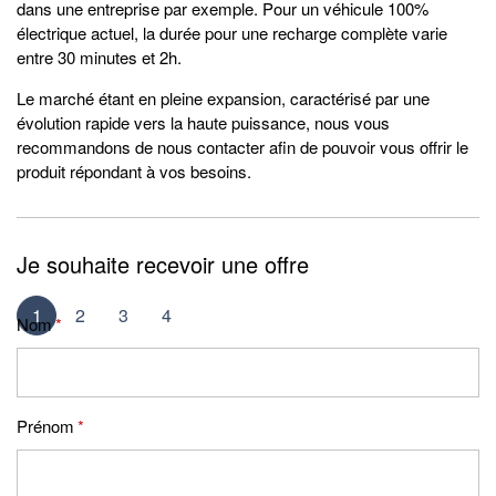
dans une entreprise par exemple. Pour un véhicule 100%
électrique actuel, la durée pour une recharge complète varie
entre 30 minutes et 2h.
Le marché étant en pleine expansion, caractérisé par une
évolution rapide vers la haute puissance, nous vous
recommandons de nous contacter afin de pouvoir vous offrir le
produit répondant à vos besoins.
Je souhaite recevoir une offre
1
2
3
4
Nom
*
Prénom
*