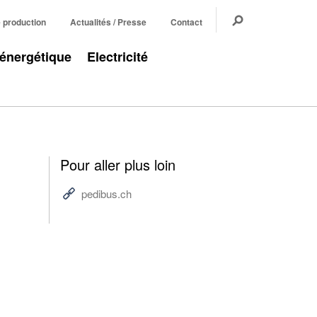
e production
Actualités / Presse
Contact
 énergétique
Electricité
Pour aller plus loin
pedibus.ch