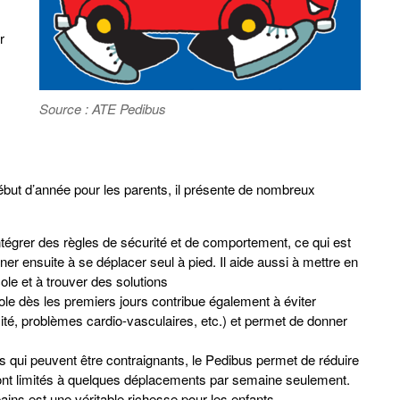
r
Source : ATE Pedibus
début d’année pour les parents, il présente de nombreux
intégrer des règles de sécurité et de comportement, ce qui est
er ensuite à se déplacer seul à pied. Il aide aussi à mettre en
ole et à trouver des solutions
cole dès les premiers jours contribue également à éviter
ésité, problèmes cardio-vasculaires, etc.) et permet de donner
es qui peuvent être contraignants, le Pedibus permet de réduire
eront limités à quelques déplacements par semaine seulement.
pains est une véritable richesse pour les enfants.