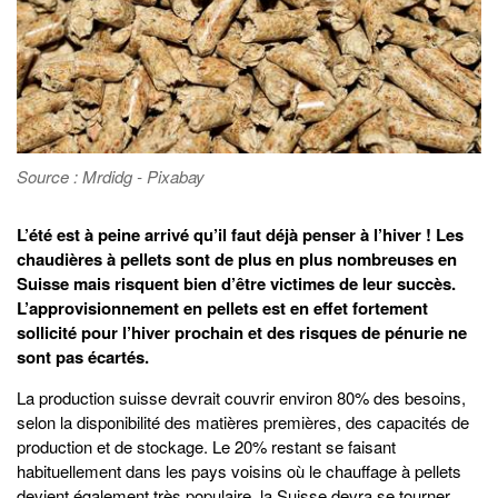
Source : Mrdidg - Pixabay
L’été est à peine arrivé qu’il faut déjà penser à l’hiver ! Les
chaudières à pellets sont de plus en plus nombreuses en
Suisse mais risquent bien d’être victimes de leur succès.
L’approvisionnement en pellets est en effet fortement
sollicité pour l’hiver prochain et des risques de pénurie ne
sont pas écartés.
La production suisse devrait couvrir environ 80% des besoins,
selon la disponibilité des matières premières, des capacités de
production et de stockage. Le 20% restant se faisant
habituellement dans les pays voisins où le chauffage à pellets
devient également très populaire, la Suisse devra se tourner