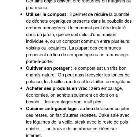
Certains objets doivent être retournés en magasin ou
pharmacie.
Utiliser le compost
: il permet de réduire la quantité
de déchets organiques présents dans la poubelle des
ordures ménagères. Un compost peut être installé
dans un jardin, que ce soit celui d’une maison
individuelle, ou un compost commun entre plusieurs
voisins ou locataires. La plupart des communes
proposent un lieu de compostage ou un ramassage
porte-à-porte.
Cultiver son potager
: le compost est un très bon
engrais naturel. On peut aussi recycler les tontes de
pelouse, les feuilles mortes et les tailles de végétaux.
Acheter ses produits en vrac
: zéro emballage,
économies, on achète seulement ce dont on a
besoin… les avantages sont multiples.
Cuisiner anti-gaspillage
: au lieu de laisser ou jeter
des restes, on fait d’autres recettes. Cake salé avec
les légumes de la veille, steak avec le reste de pois
chiche, ... on trouve de nombreuses idées sur
internet.