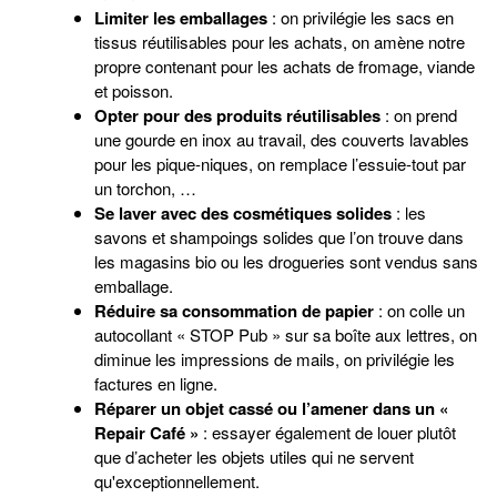
Limiter les emballages
: on privilégie les sacs en
tissus réutilisables pour les achats, on amène notre
propre contenant pour les achats de fromage, viande
et poisson.
Opter pour des produits réutilisables
: on prend
une gourde en inox au travail, des couverts lavables
pour les pique-niques, on remplace l’essuie-tout par
un torchon, …
Se laver avec des cosmétiques solides
: les
savons et shampoings solides que l’on trouve dans
les magasins bio ou les drogueries sont vendus sans
emballage.
Réduire sa consommation de papier
: on colle un
autocollant « STOP Pub » sur sa boîte aux lettres, on
diminue les impressions de mails, on privilégie les
factures en ligne.
Réparer un objet cassé ou l’amener dans un «
Repair Café »
: essayer également de louer plutôt
que d’acheter les objets utiles qui ne servent
qu'exceptionnellement.