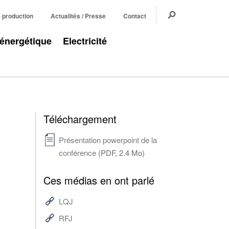
e production
Actualités / Presse
Contact
 énergétique
Electricité
Téléchargement
Présentation powerpoint de la
conférence
(PDF, 2.4 Mo)
Ces médias en ont parlé
LQJ
RFJ