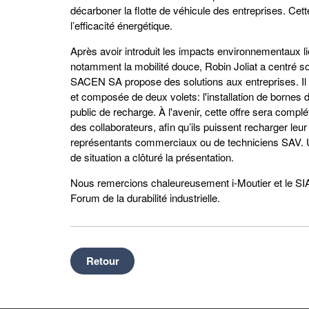
décarboner la flotte de véhicule des entreprises. Cett
l’efficacité énergétique.
Après avoir introduit les impacts environnementaux liés
notamment la mobilité douce, Robin Joliat a centré so
SACEN SA propose des solutions aux entreprises. Il a 
et composée de deux volets: l'installation de bornes d
public de recharge. À l'avenir, cette offre sera comp
des collaborateurs, afin qu’ils puissent recharger le
représentants commerciaux ou de techniciens SAV. Un
de situation a clôturé la présentation.
Nous remercions chaleureusement i-Moutier et le SIA
Forum de la durabilité industrielle.
Retour