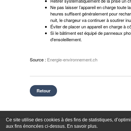
Retirer systématiquement de la prise un c
Ne pas laisser l’appareil en charge toute la 
heures suffisent généralement pour rechar
nuit, le chargeur va continuer à soutirer inu
Éviter de placer un appareil en charge à cô
Si le bâtiment est équipé de panneaux phot
d'ensoleillement.
Source :
Energie-environnement.ch
Retour
Ce site utilise des cookies à des fins de statistiques, d’optim
aux fins énoncées ci-dessus. En savoir plus.