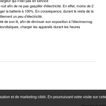
hargeur qui n'est pas en service
nuit afin de ne pas gaspiller d'électricité. En effet, moins de 2
ger la batterie à 100%. En conséquence, durant le reste de la
tilement un peu d’électricité.
té de son lit, afin de diminuer son exposition à l'électrosmog.
ovoltaïques, charger les appareils durant les heures
isation et de marketing ciblé. En poursuivant votre visite sur cet
Déclaration de prote