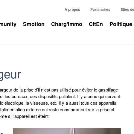
A propos
Partenaires
Sites d
unity
Smotion
Charg'Immo
CitEn
Politique
geur
eur de la prise d’il n’est pas utilisé pour éviter le gaspillage
 et les bureaux, ces dispositifs pullulent. Il y a ceux qui servent
o électrique, la visseuse, etc. Il y a aussi tous ces appareils
’alimentation externe qui reste constamment sur la prise et
e si l'appareil est éteint.