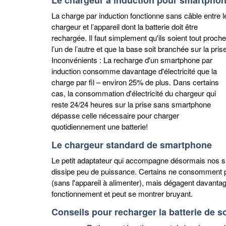
Le chargeur à induction pour smartpho
La charge par induction fonctionne sans câble entre l
chargeur et l’appareil dont la batterie doit être
rechargée. Il faut simplement qu'ils soient tout proche
l’un de l’autre et que la base soit branchée sur la prise
Inconvénients : La recharge d'un smartphone par
induction consomme davantage d'électricité que la
charge par fil – environ 25% de plus. Dans certains
cas, la consommation d'électricité du chargeur qui
reste 24/24 heures sur la prise sans smartphone
dépasse celle nécessaire pour charger
quotidiennement une batterie!
Le chargeur standard de smartphone
Le petit adaptateur qui accompagne désormais nos sma
dissipe peu de puissance. Certains ne consomment prat
(sans l'appareil à alimenter), mais dégagent davanta
fonctionnement et peut se montrer bruyant.
Conseils pour recharger la batterie de 