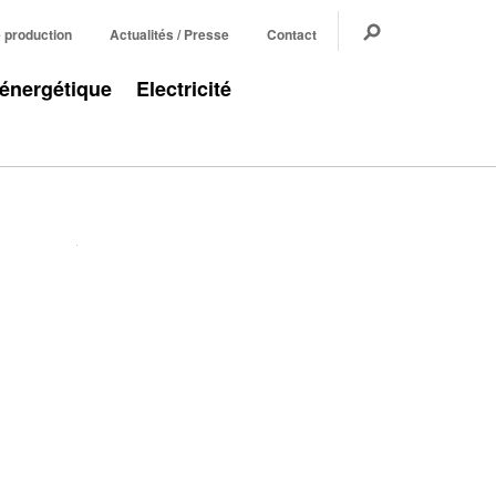
e production
Actualités / Presse
Contact
 énergétique
Electricité