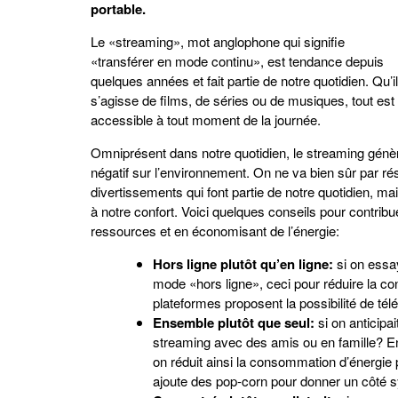
portable.
Le «streaming», mot anglophone qui signifie
«transférer en mode continu», est tendance depuis
quelques années et fait partie de notre quotidien. Qu’il
s’agisse de films, de séries ou de musiques, tout est
accessible à tout moment de la journée.
Omniprésent dans notre quotidien, le streaming gén
négatif sur l’environnement. On ne va bien sûr par ré
divertissements qui font partie de notre quotidien, 
à notre confort. Voici quelques conseils pour contrib
ressources et en économisant de l’énergie:
Hors ligne plutôt qu’en ligne:
si on essa
mode «hors ligne», ceci pour réduire la 
plateformes proposent la possibilité de tél
Ensemble plutôt que seul:
si on anticipa
streaming avec des amis ou en famille? 
on réduit ainsi la consommation d’énergie
ajoute des pop-corn pour donner un côté 