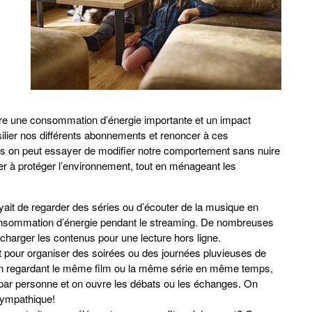
ère une consommation d’énergie importante et un impact
silier nos différents abonnements et renoncer à ces
mais on peut essayer de modifier notre comportement sans nuire
uer à protéger l’environnement, tout en ménageant les
yait de regarder des séries ou d’écouter de la musique en
consommation d’énergie pendant le streaming. De nombreuses
écharger les contenus pour une lecture hors ligne.
it pour organiser des soirées ou des journées pluvieuses de
En regardant le même film ou la même série en même temps,
 par personne et on ouvre les débats ou les échanges. On
sympathique!