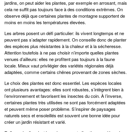
jardins, on peut aider les plantes, par exemple en arrosant, mais
cela ne suffit pas toujours face à des conditions extrêmes. On
observe déjà que certaines plantes de montagne supportent de
moins en moins les températures élevées.
Les arbres posent un défi particulier: ils vivent longtemps et ne
peuvent pas s’adapter rapidement. On conseille donc de planter
des espèces plus résistantes à la chaleur et à la sécheresse.
Attention toutefois à ne pas choisir n’importe quelles plantes
venues d’ailleurs: elles ne profitent pas toujours à la faune
locale. Mieux vaut privilégier des variétés régionales déjà
adaptées, comme certains chênes provenant de zones sèches.
Le choix des plantes est donc essentiel. Les espèces locales
ont plusieurs avantages: elles sont robustes, s’intègrent bien à
l’environnement et favorisent les insectes du coin. À l’inverse,
certaines plantes très utilisées ne sont pas forcément adaptées
et peuvent même poser problème. S’inspirer de paysages
naturels secs et ensoleillés est souvent une bonne idée pour
créer un jardin résistant et varié.