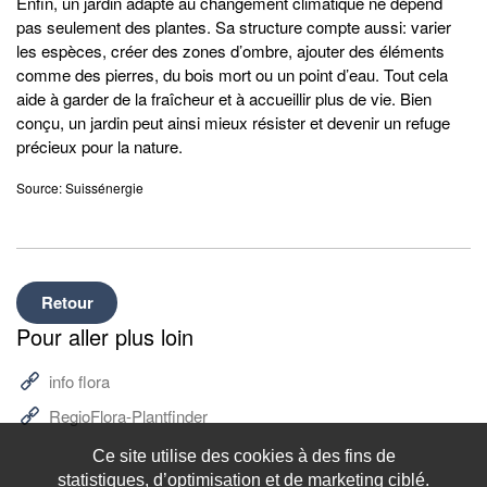
Enfin, un jardin adapté au changement climatique ne dépend
pas seulement des plantes. Sa structure compte aussi: varier
les espèces, créer des zones d’ombre, ajouter des éléments
comme des pierres, du bois mort ou un point d’eau. Tout cela
aide à garder de la fraîcheur et à accueillir plus de vie. Bien
conçu, un jardin peut ainsi mieux résister et devenir un refuge
précieux pour la nature.
Source: Suissénergie
Retour
Pour aller plus loin
info flora
RegioFlora-Plantfinder
Ce site utilise des cookies à des fins de
statistiques, d’optimisation et de marketing ciblé.