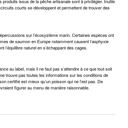
 produits issus de la pêche artisanale sont à privilégier. Inutile
 circuits courts se développent et permettent de trouver des
 répercussions sur l’écosystème marin. Certaines espèces ont
 fermes de saumon en Europe notamment causent l’asphyxie
l’équilibre naturel en s’échappant des cages.
e au label, mais il ne faut pas s’attendre à ce que tout soit
n ne trouve pas toutes les informations sur les conditions de
son certifié est mieux qu’un poisson qui ne l’est pas. De
evraient figurer au menu de manière raisonnable.