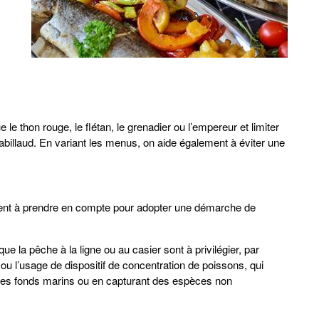
 le thon rouge, le flétan, le grenadier ou l’empereur et limiter
llaud. En variant les menus, on aide également à éviter une
ément à prendre en compte pour adopter une démarche de
ue la pêche à la ligne ou au casier sont à privilégier, par
ou l’usage de dispositif de concentration de poissons, qui
t les fonds marins ou en capturant des espèces non