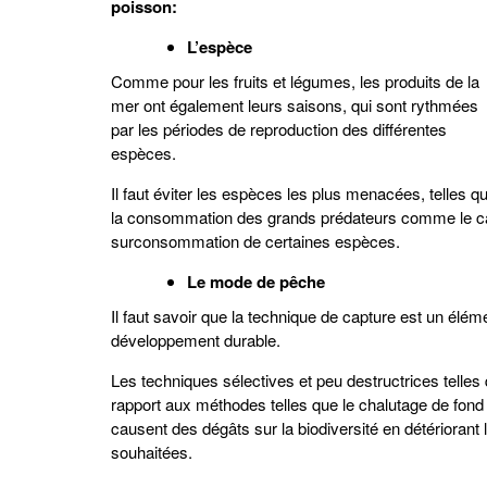
poisson:
L’espèce
Comme pour les fruits et légumes, les produits de la
mer ont également leurs saisons, qui sont rythmées
par les périodes de reproduction des différentes
espèces.
Il faut éviter les espèces les plus menacées, telles que
la consommation des grands prédateurs comme le cabi
surconsommation de certaines espèces.
Le mode de pêche
Il faut savoir que la technique de capture est un él
développement durable.
Les techniques sélectives et peu destructrices telles q
rapport aux méthodes telles que le chalutage de fond 
causent des dégâts sur la biodiversité en détérioran
souhaitées.