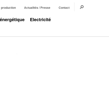
e production
Actualités / Presse
Contact
 énergétique
Electricité