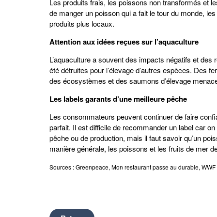
Les produits frais, les poissons non transformés et les
de manger un poisson qui a fait le tour du monde, les
produits plus locaux.
Attention aux idées reçues sur l’aquaculture
L’aquaculture a souvent des impacts négatifs et des
été détruites pour l’élevage d’autres espèces. Des
des écosystèmes et des saumons d’élevage menacent 
Les labels garants d’une meilleure pêche
Les consommateurs peuvent continuer de faire confianc
parfait. Il est difficile de recommander un label car o
pêche ou de production, mais il faut savoir qu’un pois
manière générale, les poissons et les fruits de mer d
Sources : Greenpeace, Mon restaurant passe au durable, WWF