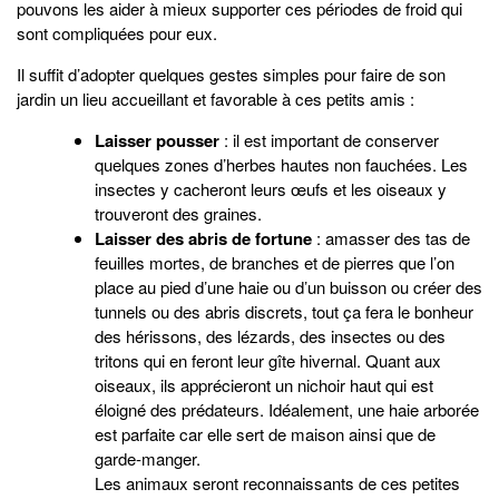
pouvons les aider à mieux supporter ces périodes de froid qui
sont compliquées pour eux.
Il suffit d’adopter quelques gestes simples pour faire de son
jardin un lieu accueillant et favorable à ces petits amis :
Laisser pousser
: il est important de conserver
quelques zones d’herbes hautes non fauchées. Les
insectes y cacheront leurs œufs et les oiseaux y
trouveront des graines.
Laisser des abris de fortune
: amasser des tas de
feuilles mortes, de branches et de pierres que l’on
place au pied d’une haie ou d’un buisson ou créer des
tunnels ou des abris discrets, tout ça fera le bonheur
des hérissons, des lézards, des insectes ou des
tritons qui en feront leur gîte hivernal. Quant aux
oiseaux, ils apprécieront un nichoir haut qui est
éloigné des prédateurs. Idéalement, une haie arborée
est parfaite car elle sert de maison ainsi que de
garde-manger.
Les animaux seront reconnaissants de ces petites