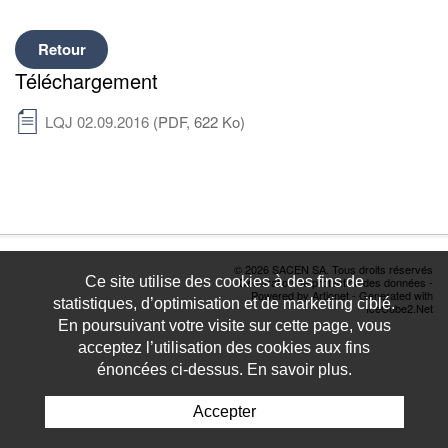
Retour
Téléchargement
LQJ 02.09.2016
(PDF, 622 Ko)
© 2026 SACEN SA. Tous droits réservés
Ce site utilise des cookies à des fins de
Déclaration de protection des données
-
Powered by Artionet
-
Generated with
statistiques, d’optimisation et de marketing ciblé.
IceCube2.Net
En poursuivant votre visite sur cette page, vous
acceptez l’utilisation des cookies aux fins
énoncées ci-dessus. En savoir plus.
Accepter