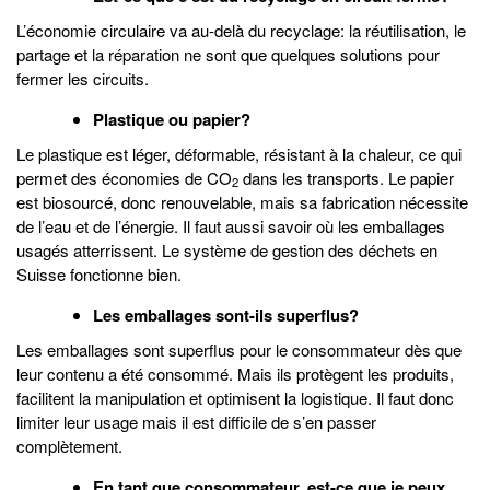
L’économie circulaire va au-delà du recyclage: la réutilisation, le
partage et la réparation ne sont que quelques solutions pour
fermer les circuits.
Plastique ou papier?
Le plastique est léger, déformable, résistant à la chaleur, ce qui
permet des économies de CO
dans les transports. Le papier
2
est biosourcé, donc renouvelable, mais sa fabrication nécessite
de l’eau et de l’énergie. Il faut aussi savoir où les emballages
usagés atterrissent. Le système de gestion des déchets en
Suisse fonctionne bien.
Les emballages sont-ils superflus?
Les emballages sont superflus pour le consommateur dès que
leur contenu a été consommé. Mais ils protègent les produits,
facilitent la manipulation et optimisent la logistique. Il faut donc
limiter leur usage mais il est difficile de s’en passer
complètement.
En tant que consommateur, est-ce que je peux