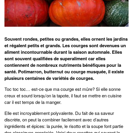
Souvent rondes, petites ou grandes, elles ornent les jardins
et régalent petits et grands. Les courges sont devenues un
aliment incontournable durant la saison automnale. Elles
sont souvent qualifiées de superaliment car elles
contiennent de nombreux nutriments bénéfiques pour la
santé. Potimarron, butternut ou courge musquée, il existe
plusieurs centaines de variétés de courges.
Toc toc toc… est-ce que ma courge est mûre? Si elle sonne
creux et sourd lorsqu’on la tapote, il faut se mettre en cuisine
car il est temps de la manger.
Elle est incroyablement polyvalente. Du fait de sa saveur
discrète, on peut la combiner facilement avec d’autres
ingrédients et épices: la purée, le risotto et la soupe font partie
des classiques appréciés. Voici deux recettes qui sauront la