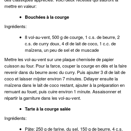
mettre en valeur:
Bouchées à la courge
Ingrédients:
8 vol-au-vent, 500 g de courge, 1 c.s. de beurre, 2
c.s. de curry doux, 4 dl de lait de coco, 1 c.c. de
maïzena, un peu de sel et de muscade
Mettre les vol-au-vent sur une plaque chemisée de papier
cuisson au four. Pour la farce, couper la courge en dés et la faire
revenir dans du beurre avec du curry. Puis ajouter 3 dl de lait de
coco et laisser mijoter environ 7 minutes. Délayer ensuite la
maïzena dans le lait de coco restant, ajouter à la préparation en
remuant au fouet, puis cuire environ 1 minute. Assaisonner et
répartir la garniture dans les vol-au-vent.
Tarte à la courge salée
Ingrédients:
Pâte: 250 g de farine, du sel, 150 g de beurre, 4 c.s.