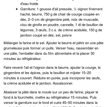
d'eau froide
Garniture: 1 gousse d'ail pressée, ½ oignon finement
haché, beurre, 750 g de chair de courge coupée en
dés, 2–3 cm de gingembre pelé, noix de muscade,
clou de girofle en poudre, cannelle, 1 dl de bouillon de
légumes, 3 œufs, 3 c.s. de crème acidulée, 150 g de
jambon coupé en dés, sel, poivre
Mélanger la farine et le sel. Ajouter le beurre et pétrir en une pâte
grumeleuse puis former un puits. Verser l'eau, rassembler en
une pâte, l’emballer dans du film alimentaire et la placer 30
minutes au réfrigérateur.
Faire revenir l'ail et l'oignon dans le beurre, ajouter la courge, le
gingembre et les épices, puis le bouillon et mijoter 15–20
minutes à couvert. Réduire en purée, puis incorporer les œufs,
la crème acidulée et le jambon. Assaisonner.
Abaisser la pâte dans le moule sur un peu de farine, piquer le
fond à la fourchette, mettre au réfrigérateur 15 minutes. Puis
verser la garniture sur le fond et cuire 45–50 minutes dans la