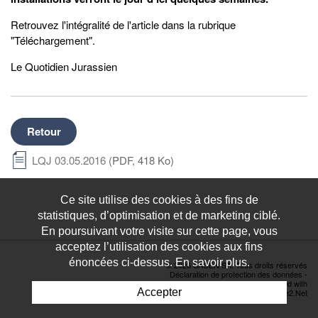
Retrouvez l'intégralité de l'article dans la rubrique
"Téléchargement".
Le Quotidien Jurassien
Retour
LQJ 03.05.2016
(PDF, 418 Ko)
Ce site utilise des cookies à des fins de
statistiques, d’optimisation et de marketing ciblé.
En poursuivant votre visite sur cette page, vous
acceptez l’utilisation des cookies aux fins
énoncées ci-dessus. En savoir plus.
© 2026 SACEN SA. Tous droits réservés
Déclaration de protection des données
-
Powered by Artionet
-
Generated with
Accepter
IceCube2.Net