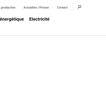
e production
Actualités / Presse
Contact
 énergétique
Electricité