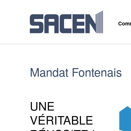
Comm
Mandat Fontenais
UNE
VÉRITABLE