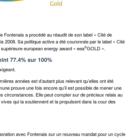
de Fontenais a procédé au réaudit de son label « Cité de
s 2008. Sa politique active a été couronnée par le label « Cité
®
ion supérieure european energy award « eea
GOLD ».
tteint 77.4% sur 100%
xigeant.
ères années est d’autant plus relevant qu’elles ont été
mmune prouve une fois encore qu’il est possible de mener une
es circonstances. Elle peut compter sur de précieux relais au
 vives qui la soutiennent et la propulsent dans la cour des
laboration avec Fontenais sur un nouveau mandat pour un cycle