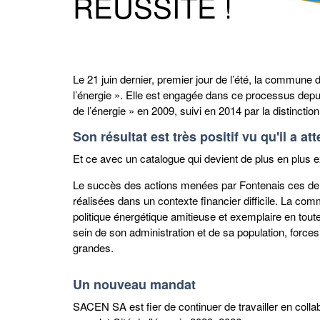
RÉUSSITE !
Le 21 juin dernier, premier jour de l’été, la commune 
l’énergie ». Elle est engagée dans ce processus depui
de l’énergie » en 2009, suivi en 2014 par la distinct
Son résultat est très positif vu qu'il a a
Et ce avec un catalogue qui devient de plus en plus e
Le succès des actions menées par Fontenais ces derni
réalisées dans un contexte financier difficile. La co
politique énergétique amitieuse et exemplaire en tout
sein de son administration et de sa population, forces
grandes.
Un nouveau mandat
SACEN SA est fier de continuer de travailler en col