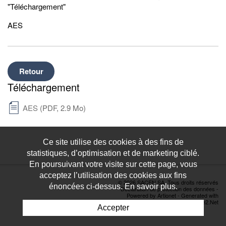
"Téléchargement"
AES
Retour
Téléchargement
AES
(PDF, 2.9 Mo)
Ce site utilise des cookies à des fins de
statistiques, d’optimisation et de marketing ciblé.
En poursuivant votre visite sur cette page, vous
acceptez l’utilisation des cookies aux fins
© 2026 SACEN SA. Tous droits réservés
énoncées ci-dessus. En savoir plus.
Déclaration de protection des données
-
Powered by Artionet
-
Generated with
IceCube2.Net
Accepter