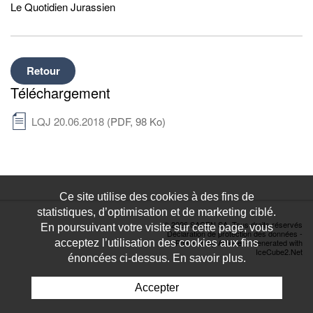
Le Quotidien Jurassien
Retour
Téléchargement
LQJ 20.06.2018
(PDF, 98 Ko)
Ce site utilise des cookies à des fins de
statistiques, d’optimisation et de marketing ciblé.
© 2026 SACEN SA. Tous droits réservés
En poursuivant votre visite sur cette page, vous
Déclaration de protection des données
-
acceptez l’utilisation des cookies aux fins
Powered by Artionet
-
Generated with
IceCube2.Net
énoncées ci-dessus. En savoir plus.
Accepter