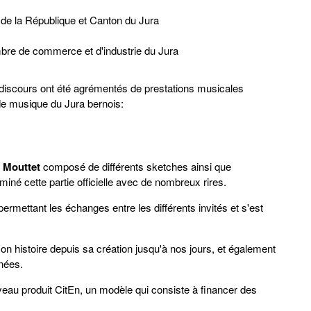
 de la République et Canton du Jura
mbre de commerce et d'industrie du Jura
ces discours ont été agrémentés de prestations musicales
de musique du Jura bernois:
 Mouttet
composé de différents sketches ainsi que
né cette partie officielle avec de nombreux rires.
permettant les échanges entre les différents invités et s'est
 histoire depuis sa création jusqu'à nos jours, et également
nnées.
au produit CitEn, un modèle qui consiste à financer des