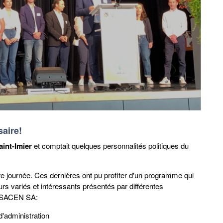
aire!
aint-Imier
et comptait quelques personnalités politiques du
te journée. Ces dernières ont pu profiter d'un programme qui
urs variés et intéressants présentés par différentes
 à SACEN SA:
d'administration