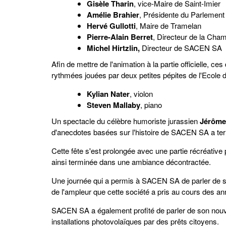
Gisèle Tharin
, vice-Maire de Saint-Imier
Amélie Brahier
, Présidente du Parlement
Hervé Gullotti
, Maire de Tramelan
Pierre-Alain Berret
, Directeur de la Cha
Michel Hirtzlin
,
Directeur de SACEN SA
Afin de mettre de l'animation à la partie officielle, 
rythmées jouées par deux petites pépites de l'Ecole 
Kylian Nater
, violon
Steven Mallaby
, piano
Un spectacle du célèbre humoriste jurassien
Jérôme
d'anecdotes basées sur l'histoire de SACEN SA a termi
Cette fête s'est prolongée avec une partie récréative 
ainsi terminée dans une ambiance décontractée.
Une journée qui a permis à SACEN SA de parler de son
de l'ampleur que cette société a pris au cours des a
SACEN SA a également profité de parler de son nouve
installations photovolaïques par des prêts citoyens.