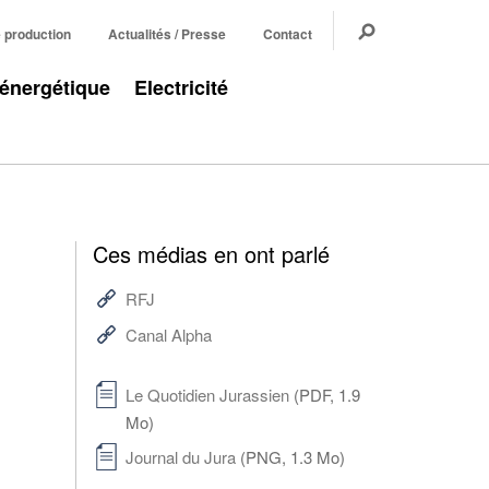
e production
Actualités / Presse
Contact
 énergétique
Electricité
Ces médias en ont parlé
RFJ
Canal Alpha
Le Quotidien Jurassien
(PDF, 1.9
Mo)
Journal du Jura
(PNG, 1.3 Mo)