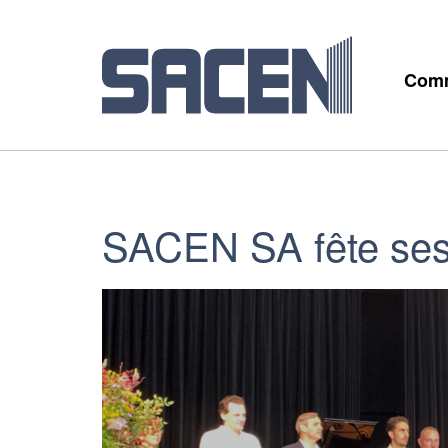
Comm
SACEN SA fête ses