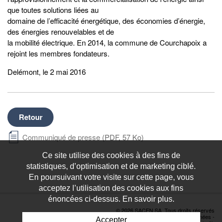
que toutes solutions liées au
domaine de l’efficacité énergétique, des économies d’énergie,
des énergies renouvelables et de
la mobilité électrique. En 2014, la commune de Courchapoix a
rejoint les membres fondateurs.
Delémont, le 2 mai 2016
Retour
Communiqué de presse
(PDF, 57 Ko)
Ce site utilise des cookies à des fins de
statistiques, d’optimisation et de marketing ciblé.
En poursuivant votre visite sur cette page, vous
acceptez l’utilisation des cookies aux fins
énoncées ci-dessus. En savoir plus.
© 2026 SACEN SA. Tous droits réservés
Déclaration de protection des données
-
Accepter