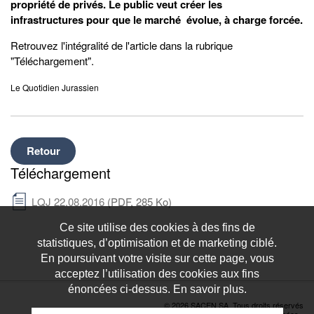
propriété de privés. Le public veut créer les
infrastructures pour que le marché évolue, à charge forcée.
Retrouvez l'intégralité de l'article dans la rubrique
"Téléchargement".
Le Quotidien Jurassien
Retour
Téléchargement
LQJ 22.08.2016
(PDF, 285 Ko)
Ce site utilise des cookies à des fins de
statistiques, d’optimisation et de marketing ciblé.
En poursuivant votre visite sur cette page, vous
acceptez l’utilisation des cookies aux fins
énoncées ci-dessus. En savoir plus.
© 2026 SACEN SA. Tous droits réservés